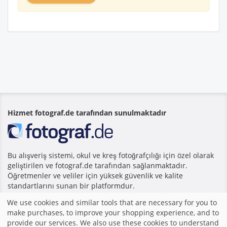
Hizmet fotograf.de tarafından sunulmaktadır
Bu alışveriş sistemi, okul ve kreş fotoğrafçılığı için özel olarak
geliştirilen ve fotograf.de tarafından sağlanmaktadır.
Öğretmenler ve veliler için yüksek güvenlik ve kalite
standartlarını sunan bir platformdur.
We use cookies and similar tools that are necessary for you to
make purchases, to improve your shopping experience, and to
Anasayfa
|
Baskı
|
Şartlar ve Koşullar
|
Alışveriş sistemi
provide our services. We also use these cookies to understand
fotograf.de tarafından yapılmıştır
|