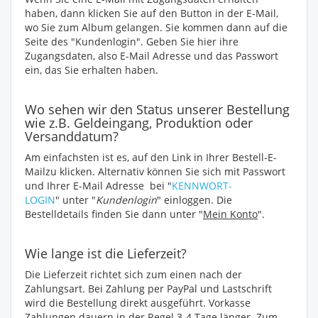
haben, dann klicken Sie auf den Button in der E-Mail,
wo Sie zum Album gelangen. Sie kommen dann auf die
Seite des "Kundenlogin". Geben Sie hier ihre
Zugangsdaten, also E-Mail Adresse und das Passwort
ein, das Sie erhalten haben.
Wo sehen wir den Status unserer Bestellung
wie z.B. Geldeingang, Produktion oder
Versanddatum?
Am einfachsten ist es, auf den Link in Ihrer Bestell-E-
Mailzu klicken. Alternativ können Sie sich mit Passwort
und Ihrer E-Mail Adresse bei "
KENNWORT-
LOGIN
" unter "
Kundenlogin
" einloggen. Die
Bestelldetails finden Sie dann unter "
Mein Konto
".
Wie lange ist die Lieferzeit?
Die Lieferzeit richtet sich zum einen nach der
Zahlungsart. Bei Zahlung per PayPal und Lastschrift
wird die Bestellung direkt ausgeführt. Vorkasse
Zahlungen dauern in der Regel 3-4 Tage länger. Zum