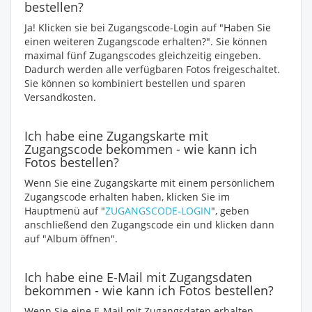
bestellen?
Ja! Klicken sie bei Zugangscode-Login auf "Haben Sie
einen weiteren Zugangscode erhalten?". Sie können
maximal fünf Zugangscodes gleichzeitig eingeben.
Dadurch werden alle verfügbaren Fotos freigeschaltet.
Sie können so kombiniert bestellen und sparen
Versandkosten.
Ich habe eine Zugangskarte mit
Zugangscode bekommen - wie kann ich
Fotos bestellen?
Wenn Sie eine Zugangskarte mit einem persönlichem
Zugangscode erhalten haben, klicken Sie im
Hauptmenü auf "
ZUGANGSCODE-LOGIN
", geben
anschließend den Zugangscode ein und klicken dann
auf "Album öffnen".
Ich habe eine E-Mail mit Zugangsdaten
bekommen - wie kann ich Fotos bestellen?
Wenn Sie eine E-Mail mit Zugangsdaten erhalten